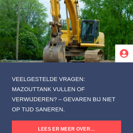
VEELGESTELDE VRAGEN:
MAZOUTTANK VULLEN OF
VERWIJDEREN? – GEVAREN BIJ NIET
OP TIJD SANEREN.
LEES ER MEER OVER…