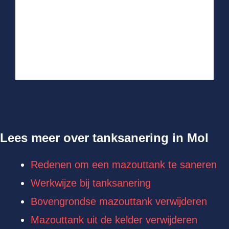
Lees meer over tanksanering in Mol
Redenen om een mazouttank te saneren
Werkwijze bij tanksanering
Bovengrondse mazouttank verwijderen
Mazouttank uit de kelder verwijderen