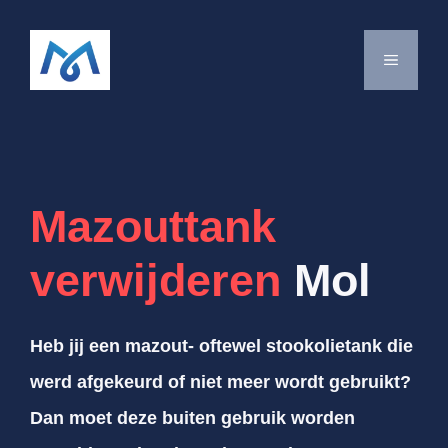
Spring
naar
MENU
de
inhoud
Mazouttank
verwijderen
Mol
Heb jij een mazout- oftewel stookolietank die
werd afgekeurd of niet meer wordt gebruikt?
Dan moet deze buiten gebruik worden