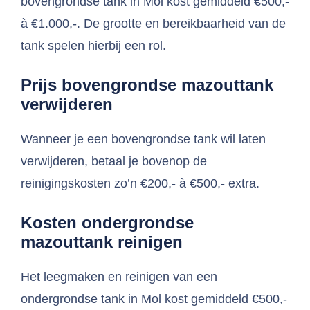
bovengrondse tank in Mol kost gemiddeld €500,-
à €1.000,-. De grootte en bereikbaarheid van de
tank spelen hierbij een rol.
Prijs bovengrondse mazouttank
verwijderen
Wanneer je een bovengrondse tank wil laten
verwijderen, betaal je bovenop de
reinigingskosten zo’n €200,- à €500,- extra.
Kosten ondergrondse
mazouttank reinigen
Het leegmaken en reinigen van een
ondergrondse tank in Mol kost gemiddeld €500,-