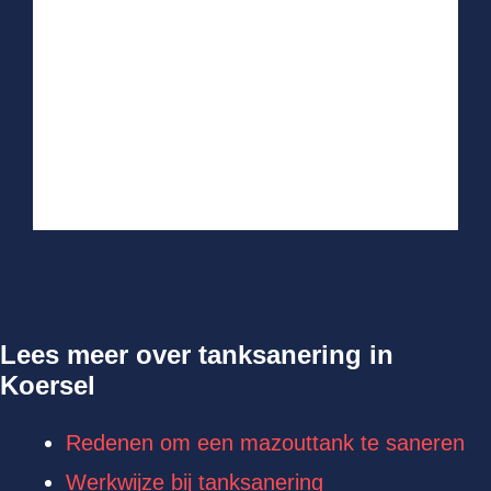
Lees meer over tanksanering in
Koersel
Redenen om een mazouttank te saneren
Werkwijze bij tanksanering