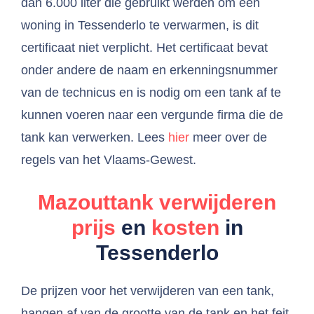
dan 6.000 liter die gebruikt werden om een
woning in Tessenderlo te verwarmen, is dit
certificaat niet verplicht. Het certificaat bevat
onder andere de naam en erkenningsnummer
van de technicus en is nodig om een tank af te
kunnen voeren naar een vergunde firma die de
tank kan verwerken. Lees
hier
meer over de
regels van het Vlaams-Gewest.
Mazouttank verwijderen
prijs
en
kosten
in
Tessenderlo
De prijzen voor het verwijderen van een tank,
hangen af van de grootte van de tank en het feit