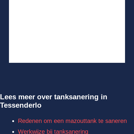
Lees meer over tanksanering in
Tessenderlo
Redenen om een mazouttank te saneren
Werkwijze bij tanksanering