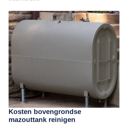
Kosten bovengrondse
mazouttank reinigen