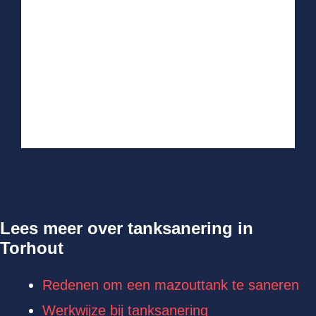
Lees meer over tanksanering in
Torhout
Redenen om een mazouttank te saneren
Werkwijze bij tanksanering