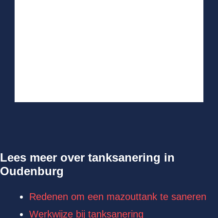
Lees meer over tanksanering in
Oudenburg
Redenen om een mazouttank te saneren
Werkwijze bij tanksanering