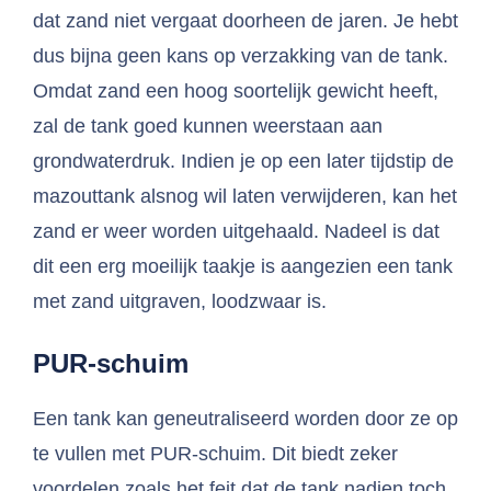
dat zand niet vergaat doorheen de jaren. Je hebt
dus bijna geen kans op verzakking van de tank.
Omdat zand een hoog soortelijk gewicht heeft,
zal de tank goed kunnen weerstaan aan
grondwaterdruk. Indien je op een later tijdstip de
mazouttank alsnog wil laten verwijderen, kan het
zand er weer worden uitgehaald. Nadeel is dat
dit een erg moeilijk taakje is aangezien een tank
met zand uitgraven, loodzwaar is.
PUR-schuim
Een tank kan geneutraliseerd worden door ze op
te vullen met PUR-schuim. Dit biedt zeker
voordelen zoals het feit dat de tank nadien toch