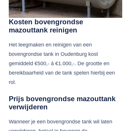
Kosten bovengrondse
mazouttank reinigen
Het leegmaken en reinigen van een
bovengrondse tank in Oudenburg kost
gemiddeld €500,- à €1.000,-. De grootte en
bereikbaarheid van de tank spelen hierbij een
rol.
Prijs bovengrondse mazouttank
verwijderen
Wanneer je een bovengrondse tank wil laten