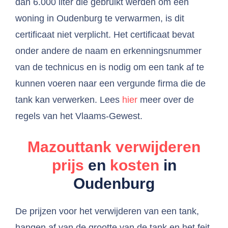
dan 6.000 liter die gebruikt werden om een
woning in Oudenburg te verwarmen, is dit
certificaat niet verplicht. Het certificaat bevat
onder andere de naam en erkenningsnummer
van de technicus en is nodig om een tank af te
kunnen voeren naar een vergunde firma die de
tank kan verwerken. Lees
hier
meer over de
regels van het Vlaams-Gewest.
Mazouttank verwijderen
prijs
en
kosten
in
Oudenburg
De prijzen voor het verwijderen van een tank,
hangen af van de grootte van de tank en het feit