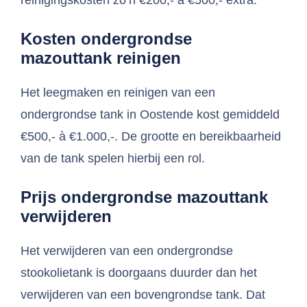
reinigingskosten zo’n €200,- à €500,- extra.
Kosten ondergrondse
mazouttank reinigen
Het leegmaken en reinigen van een
ondergrondse tank in Oostende kost gemiddeld
€500,- à €1.000,-. De grootte en bereikbaarheid
van de tank spelen hierbij een rol.
Prijs ondergrondse mazouttank
verwijderen
Het verwijderen van een ondergrondse
stookolietank is doorgaans duurder dan het
verwijderen van een bovengrondse tank. Dat