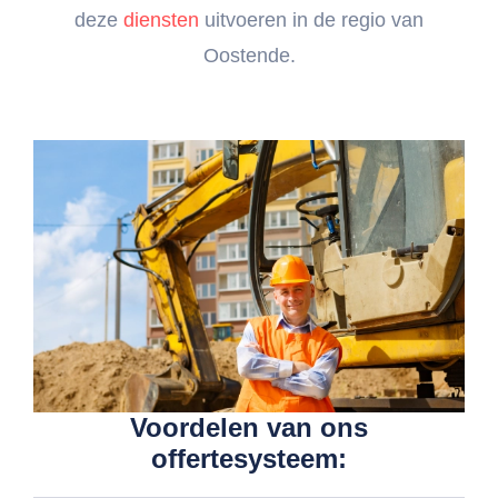
deze
diensten
uitvoeren in de regio van
Oostende.
Voordelen van ons
offertesysteem: