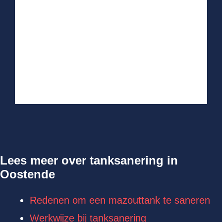
Lees meer over tanksanering in
Oostende
Redenen om een mazouttank te saneren
Werkwijze bij tanksanering