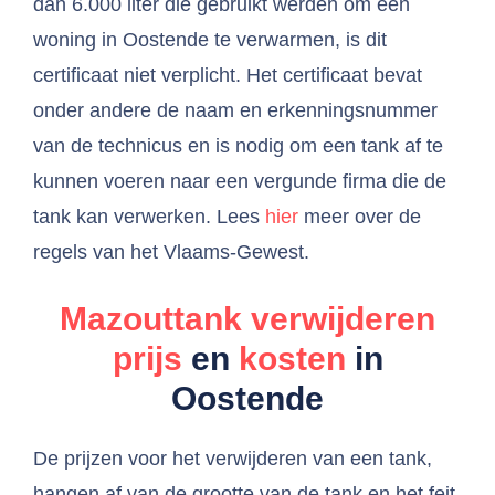
dan 6.000 liter die gebruikt werden om een
woning in Oostende te verwarmen, is dit
certificaat niet verplicht. Het certificaat bevat
onder andere de naam en erkenningsnummer
van de technicus en is nodig om een tank af te
kunnen voeren naar een vergunde firma die de
tank kan verwerken. Lees
hier
meer over de
regels van het Vlaams-Gewest.
Mazouttank verwijderen
prijs
en
kosten
in
Oostende
De prijzen voor het verwijderen van een tank,
hangen af van de grootte van de tank en het feit