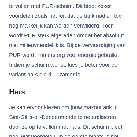
te vullen met PUR-schuim. Dit biedt zeker
voordelen zoals het feit dat de tank nadien toch
nog makkelijk kan worden verwijderd. Toch
wordt PUR sterk afgeraden omdat het absoluut
niet milieuvriendelijk is. Bij de vervaardiging van
PUR wordt immers erg veel energie gebruikt.
Indien je schuim wenst, kies je beter voor een
variant hars die duurzamer is.
Hars
Je kan ervoor kiezen om jouw mazouttank in
Sint-Gillis-bij-Dendermonde te neutraliseren
door ze op te vullen met hars. Dit schuim biedt
heel wat voordelen. In de eerste plaats is het