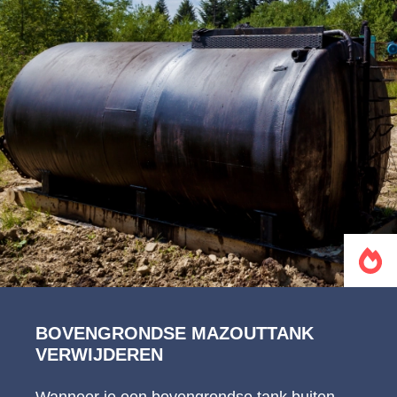
BOVENGRONDSE MAZOUTTANK
VERWIJDEREN
Wanneer je een bovengrondse tank buiten