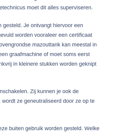
etechnicus moet dit alles superviseren.
gesteld. Je ontvangt hiervoor een
evuld worden vooraleer een certificaat
 bovengrondse mazouttank kan meestal in
 een graafmachine of moet soms eerst
vrij in kleinere stukken worden geknipt
inschakelen. Zij kunnen je ook de
, wordt ze geneutraliseerd door ze op te
deze buiten gebruik worden gesteld. Welke