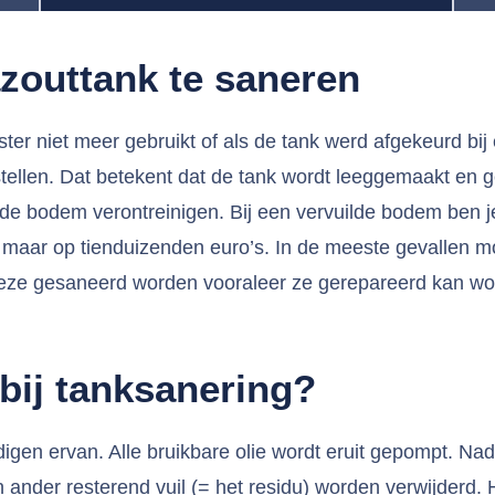
outtank te saneren
er niet meer gebruikt of als de tank werd afgekeurd bij e
stellen. Dat betekent dat de tank wordt leeggemaakt en ge
de bodem verontreinigen. Bij een vervuilde bodem ben j
aar op tienduizenden euro’s. In de meeste gevallen mo
deze gesaneerd worden vooraleer ze gerepareerd kan wo
 bij tanksanering?
digen ervan. Alle bruikbare olie wordt eruit gepompt. Na
n ander resterend vuil (= het residu) worden verwijderd.