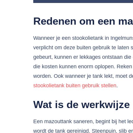
Redenen om een maz
Wanneer je een stookolietank in Ingelmunst
verplicht om deze buiten gebruik te laten 
gebeurt, kunnen er lekkages ontstaan die 
die kosten kunnen enorm oplopen. Reken m
worden. Ook wanneer je tank lekt, moet 
stookolietank buiten gebruik stellen
.
Wat is de werkwijze
Een mazouttank saneren, begint bij het le
wordt de tank gereinigd. Steenpuin, slib e