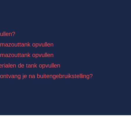
ullen?
mazouttank opvullen
mazouttank opvullen
rialen de tank opvullen
 ontvang je na buitengebruikstelling?