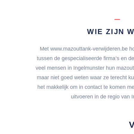
WIE ZIJN W
Met www.mazouttank-verwijderen.be hop
tussen de gespecialiseerde firma’s en d
veel mensen in Ingelmunster hun mazoutt
maar niet goed weten waar ze terecht k
het makkelijk om in contact te komen me
uitvoeren in de regio van 
V