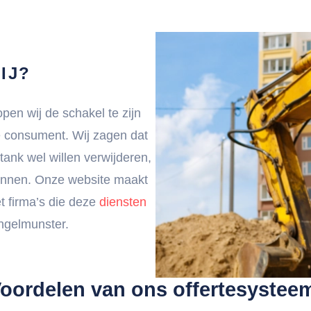
IJ?
en wij de schakel te zijn
e consument. Wij zagen dat
ank wel willen verwijderen,
unnen. Onze website maakt
t firma’s die deze
diensten
Ingelmunster.
oordelen van ons offertesystee