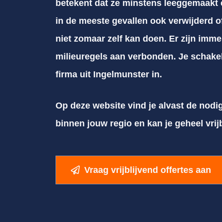
betekent dat ze minstens leeggemaakt
in de meeste gevallen ook verwijderd of
niet zomaar zelf kan doen. Er zijn imme
milieuregels aan verbonden. Je schakel
firma uit Ingelmunster in.
Op deze website vind je alvast de nodi
binnen jouw regio en kan je geheel vrij
Vraag vrijblijvend offertes aan