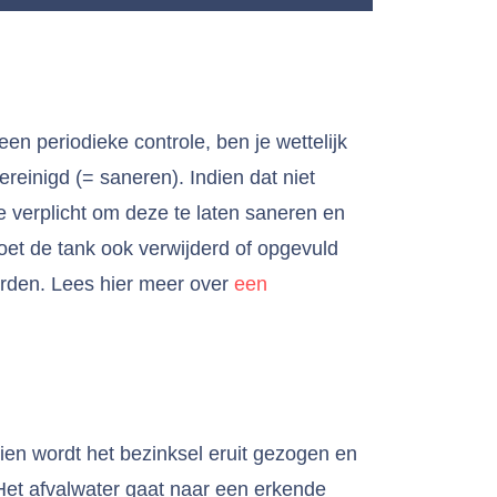
en periodieke controle, ben je wettelijk
reinigd (= saneren). Indien dat niet
e verplicht om deze te laten saneren en
et de tank ook verwijderd of opgevuld
rden. Lees hier meer over
een
dien wordt het bezinksel eruit gezogen en
 Het afvalwater gaat naar een erkende