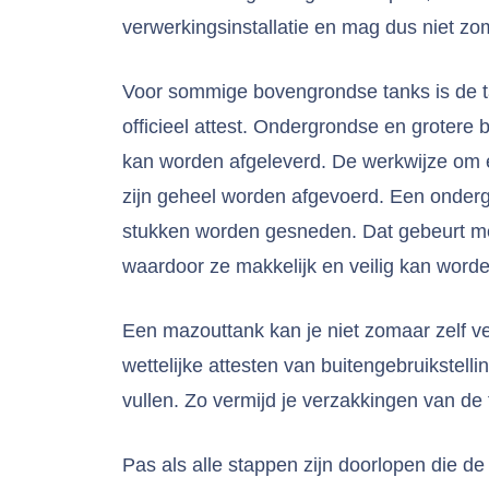
verwerkingsinstallatie en mag dus niet zo
Voor sommige bovengrondse tanks is de t
officieel attest. Ondergrondse en grotere
kan worden afgeleverd. De werkwijze om e
zijn geheel worden afgevoerd. Een onder
stukken worden gesneden. Dat gebeurt met
waardoor ze makkelijk en veilig kan worde
Een mazouttank kan je niet zomaar zelf ve
wettelijke attesten van buitengebruikstell
vullen. Zo vermijd je verzakkingen van de 
Pas als alle stappen zijn doorlopen die d