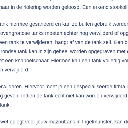
maar in de riolering worden geloosd. Een erkend stookoli
ank hiermee gesaneerd en kan ze buiten gebruik worden 
 bovengrondse tanks moeten echter nog verwijderd of opg
en tank te verwijderen, hangt af van de tank zelf. Een
grondse tank kan in zijn geheel worden opgegraven met
 een knabbelschaar. Hiermee kan een tank volledig vonk
n verwijderd.
rwijderen. Hiervoor moet je een gespecialiseerde firma 
ing geven. Indien de tank echt niet kan worden verwijderd
tank.
e wet oplegt voor jouw mazouttank in Ingelmunster, kan 