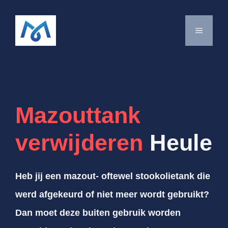
Spring
naar
MENU
de
inhoud
Mazouttank
verwijderen
Heule
Heb jij een mazout- oftewel stookolietank die
werd afgekeurd of niet meer wordt gebruikt?
Dan moet deze buiten gebruik worden