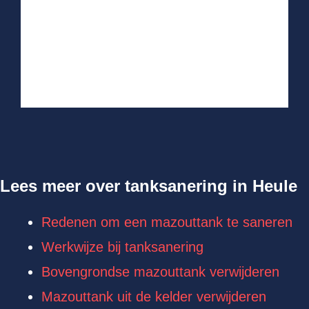
Lees meer over tanksanering in Heule
Redenen om een mazouttank te saneren
Werkwijze bij tanksanering
Bovengrondse mazouttank verwijderen
Mazouttank uit de kelder verwijderen