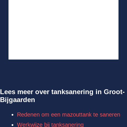
Lees meer over tanksanering in Groot-
Bijgaarden
Redenen om een mazouttank te saneren
Werkwijze bij tanksanering