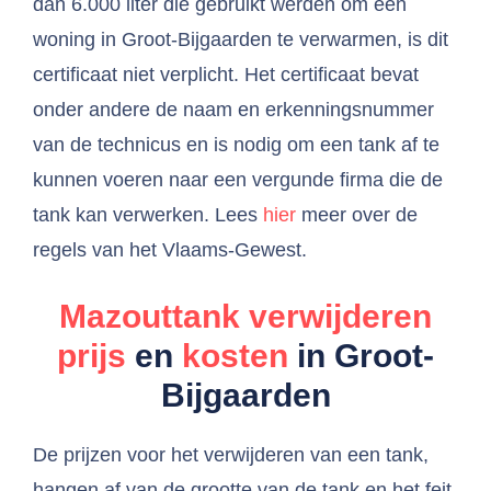
dan 6.000 liter die gebruikt werden om een
woning in Groot-Bijgaarden te verwarmen, is dit
certificaat niet verplicht. Het certificaat bevat
onder andere de naam en erkenningsnummer
van de technicus en is nodig om een tank af te
kunnen voeren naar een vergunde firma die de
tank kan verwerken. Lees
hier
meer over de
regels van het Vlaams-Gewest.
Mazouttank verwijderen
prijs
en
kosten
in Groot-
Bijgaarden
De prijzen voor het verwijderen van een tank,
hangen af van de grootte van de tank en het feit