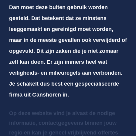
Dan moet deze buiten gebruik worden
gesteld. Dat betekent dat ze minstens
leeggemaakt en gereinigd moet worden,
maar in de meeste gevallen ook verwijderd of
opgevuld. Dit zijn zaken die je niet zomaar
zelf kan doen. Er zijn immers heel wat
veiligheids- en milieuregels aan verbonden.
Je schakelt dus best een gespecialiseerde
firma uit Ganshoren in.
Op deze website vind je alvast de nodige
informatie, contactgegevens binnen jouw
regio en kan je geheel vrijblijvend offertes