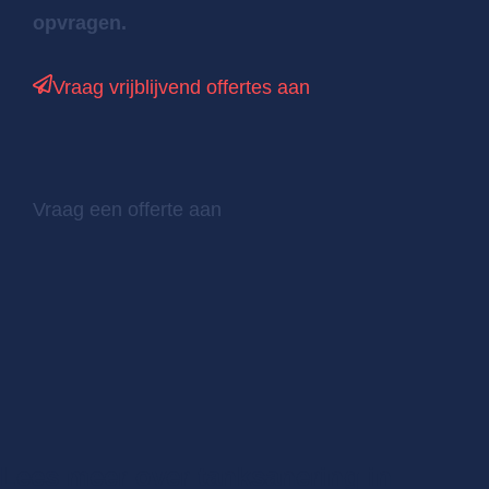
opvragen.
Vraag vrijblijvend offertes aan
Vraag een offerte aan
Lees meer over tanksanering in