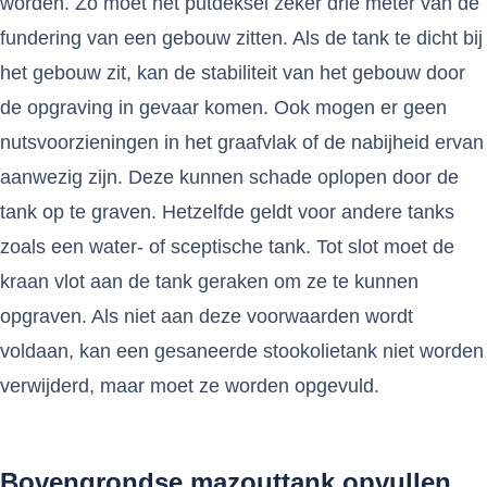
worden. Zo moet het putdeksel zeker drie meter van de
fundering van een gebouw zitten. Als de tank te dicht bij
het gebouw zit, kan de stabiliteit van het gebouw door
de opgraving in gevaar komen. Ook mogen er geen
nutsvoorzieningen in het graafvlak of de nabijheid ervan
aanwezig zijn. Deze kunnen schade oplopen door de
tank op te graven. Hetzelfde geldt voor andere tanks
zoals een water- of sceptische tank. Tot slot moet de
kraan vlot aan de tank geraken om ze te kunnen
opgraven. Als niet aan deze voorwaarden wordt
voldaan, kan een gesaneerde stookolietank niet worden
verwijderd, maar moet ze worden opgevuld.
Bovengrondse mazouttank opvullen