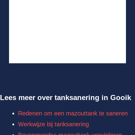
Lees meer over tanksanering in Gooik
Redenen om een mazouttank te saneren
Werkwijze bij tanksanering