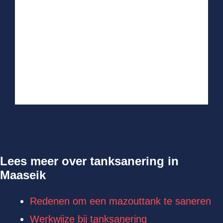
Lees meer over tanksanering in
Maaseik
Redenen om een mazouttank te saneren
Werkwijze bij tanksanering