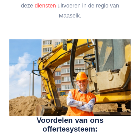
deze
diensten
uitvoeren in de regio van
Maaseik.
Voordelen van ons
offertesysteem: