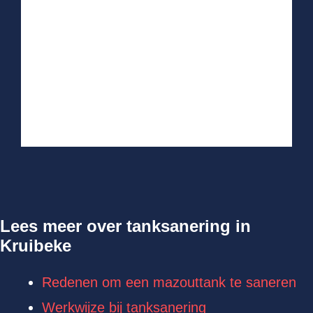
Lees meer over tanksanering in
Kruibeke
Redenen om een mazouttank te saneren
Werkwijze bij tanksanering