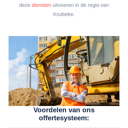
deze
diensten
uitvoeren in de regio van
Kruibeke.
Voordelen van ons
offertesysteem: