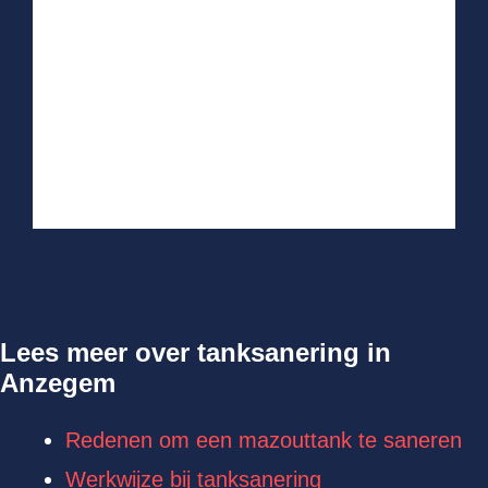
Lees meer over tanksanering in
Anzegem
Redenen om een mazouttank te saneren
Werkwijze bij tanksanering