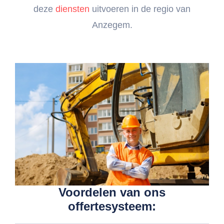
deze
diensten
uitvoeren in de regio van
Anzegem.
Voordelen van ons
offertesysteem: